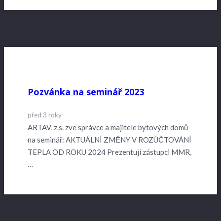
Pozvánka na seminář 2023
před 3 roky
ARTAV, z.s. zve správce a majitele bytových domů
na seminář: AKTUÁLNÍ ZMĚNY V ROZÚČTOVÁNÍ
TEPLA OD ROKU 2024 Prezentují zástupci MMR,
…