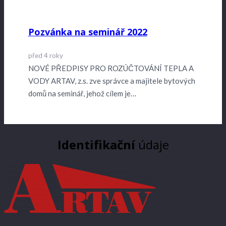
Pozvánka na seminář 2022
před 4 roky
NOVÉ PŘEDPISY PRO ROZÚČTOVÁNÍ TEPLA A
VODY ARTAV, z.s. zve správce a majitele bytových
domů na seminář, jehož cílem je…
Identifikační
údaje