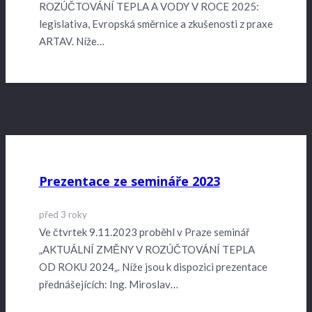
ROZÚČTOVÁNÍ TEPLA A VODY V ROCE 2025:
legislativa, Evropská směrnice a zkušenosti z praxe
ARTAV. Níže…
Prezentace ze semináře 2023
před 3 roky
Ve čtvrtek 9.11.2023 proběhl v Praze seminář
„AKTUÁLNÍ ZMĚNY V ROZÚČTOVÁNÍ TEPLA
OD ROKU 2024„. Níže jsou k dispozici prezentace
přednášejících: Ing. Miroslav…