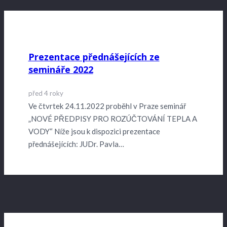
Prezentace přednášejících ze
semináře 2022
před 4 roky
Ve čtvrtek 24.11.2022 proběhl v Praze seminář
„NOVÉ PŘEDPISY PRO ROZÚČTOVÁNÍ TEPLA A
VODY“ Níže jsou k dispozici prezentace
přednášejících: JUDr. Pavla…