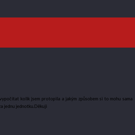
vypočítat kolik jsem protopila a jakým způsobem si to mohu sama
za jednu jednotku.Děkuji