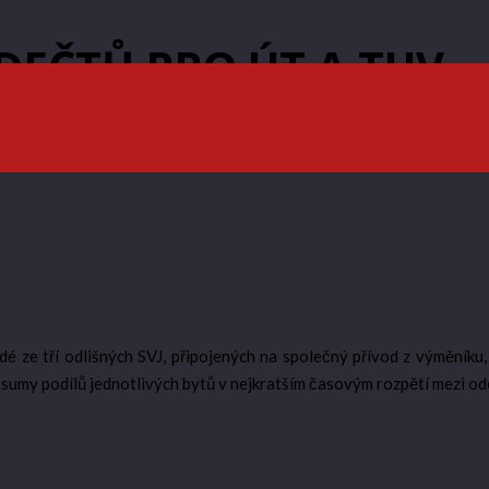
DEČTŮ PRO ÚT A TUV
é ze tří odlišných SVJ, připojených na společný přívod z výměníku,
ové sumy podílů jednotlivých bytů v nejkratším časovým rozpětí mez