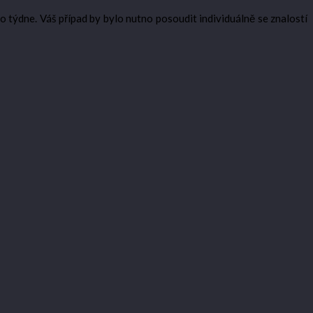
 týdne. Váš případ by bylo nutno posoudit individuálně se znalostí