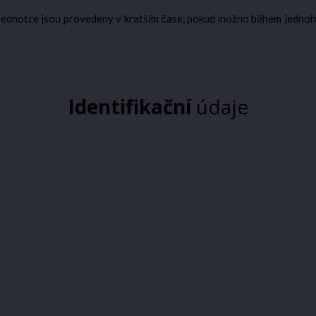
í jednotce jsou provedeny v kratším čase, pokud možno během jednoho
Identifikační
údaje