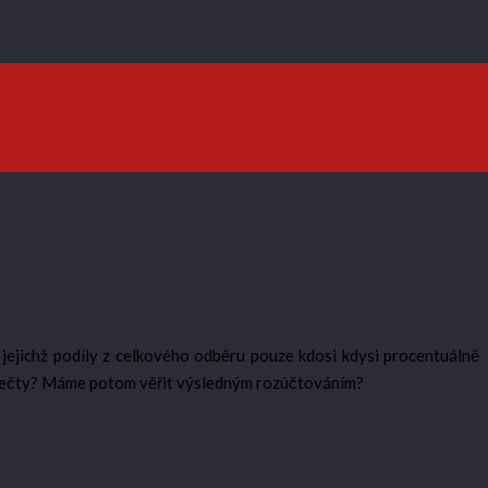
 jejichž podíly z celkového odběru pouze kdosi kdysi procentuálně
i odečty? Máme potom věřit výsledným rozúčtováním?