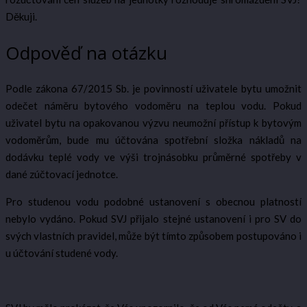
Děkuji.
Odpověď na otázku
Podle zákona 67/2015 Sb. je povinností uživatele bytu umožnit
odečet náměru bytového vodoměru na teplou vodu. Pokud
uživatel bytu na opakovanou výzvu neumožní přístup k bytovým
vodoměrům, bude mu účtována spotřební složka nákladů na
dodávku teplé vody ve výši trojnásobku průměrné spotřeby v
dané zúčtovací jednotce.
Pro studenou vodu podobné ustanovení s obecnou platností
nebylo vydáno. Pokud SVJ přijalo stejné ustanovení i pro SV do
svých vlastních pravidel, může být tímto způsobem postupováno i
u účtování studené vody.