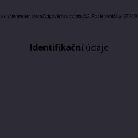
y s dodavatelem tepla.Odpověď na otázku č.3. Podle vyhlášky 372/2
Identifikační
údaje