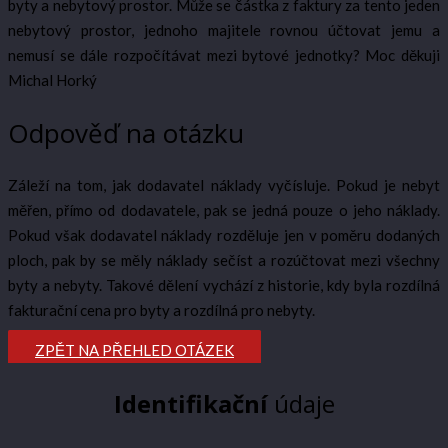
byty a nebytový prostor. Může se částka z faktury za tento jeden
nebytový prostor, jednoho majitele rovnou účtovat jemu a
nemusí se dále rozpočítávat mezi bytové jednotky? Moc děkuji
Michal Horký
Odpověď na otázku
Záleží na tom, jak dodavatel náklady vyčísluje. Pokud je nebyt
měřen, přímo od dodavatele, pak se jedná pouze o jeho náklady.
Pokud však dodavatel náklady rozděluje jen v poměru dodaných
ploch, pak by se měly náklady sečíst a rozúčtovat mezi všechny
byty a nebyty. Takové dělení vychází z historie, kdy byla rozdílná
fakturační cena pro byty a rozdílná pro nebyty.
ZPĚT NA PŘEHLED OTÁZEK
Identifikační
údaje