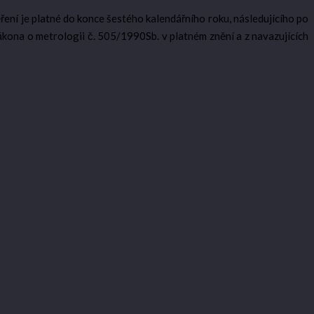
ení je platné do konce šestého kalendářního roku, následujícího po
kona o metrologii č. 505/1990Sb. v platném znění a z navazujících