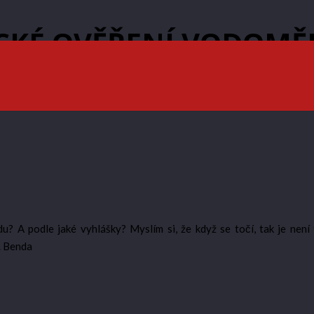
ICKÉ OVĚŘENÍ VODOMĚ
 A podle jaké vyhlášky? Myslím si, že když se točí, tak je není
. Benda