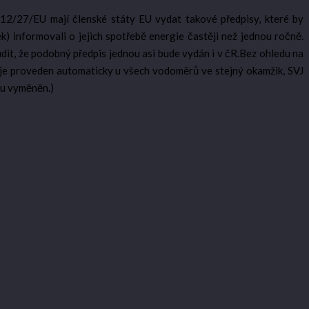
/27/EU mají členské státy EU vydat takové předpisy, které by
) informovali o jejich spotřebě energie častěji než jednou ročně.
t, že podobný předpis jednou asi bude vydán i v čR.Bez ohledu na
 je proveden automaticky u všech vodoměrů ve stejný okamžik, SVJ
ku vyměněn.)