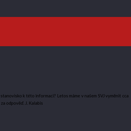
 stanovisko k této informaci? Letos máme v našem SVJ vyměnit cca
za odpověď. J. Kalabis