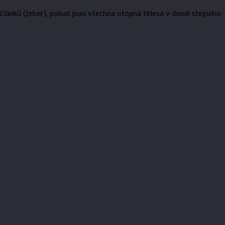
článků (žeber), pokud jsou všechna otopná tělesa v domě stejného