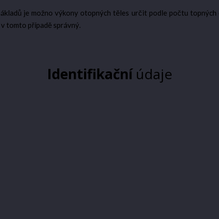
ákladů je možno výkony otopných těles určit podle počtu topných 
e v tomto případě správný.
Identifikační
údaje