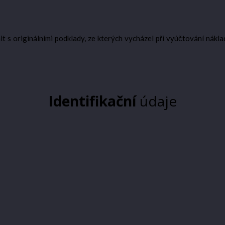
t s originálními podklady, ze kterých vycházel při vyúčtování nákla
Identifikační
údaje