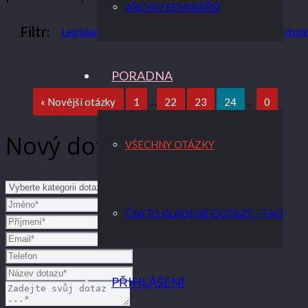
ARCHIV SEMINÁŘŮ
Filtr:
Legislativa a rozúčtování
Měřidla, indikátory a techni
PORADNA
« Novější otázky
1
…
22
23
24
…
0
Nový dotaz
VŠECHNY OTÁZKY
ČASTO KLADENÉ DOTAZY – FAQ
PŘIHLÁŠENÍ