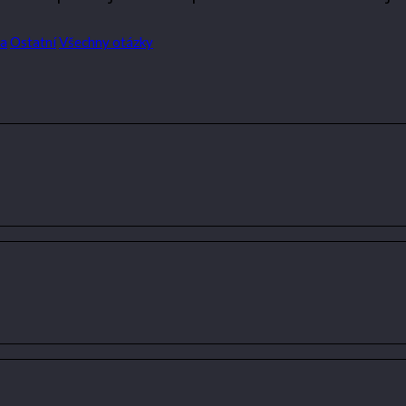
ka
Ostatní
Všechny otázky