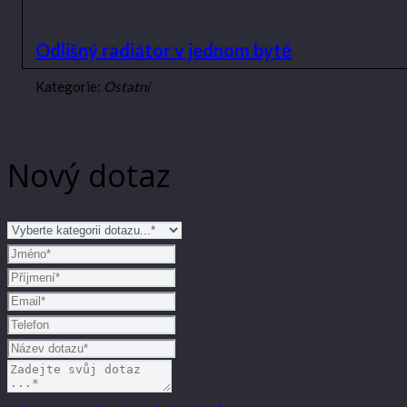
Odlišný radiátor v jednom bytě
Kategorie:
Ostatní
Nový dotaz