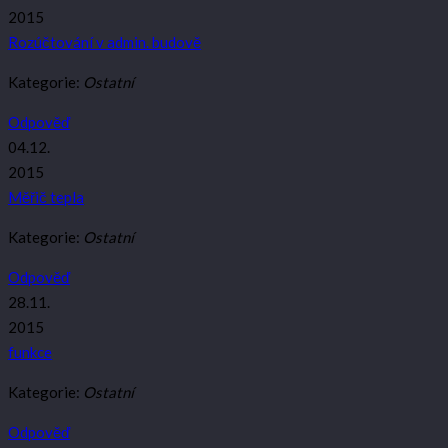
2015
Rozúčtování v admin. budově
Kategorie:
Ostatní
Odpověď
04.12.
2015
Měřič tepla
Kategorie:
Ostatní
Odpověď
28.11.
2015
funkce
Kategorie:
Ostatní
Odpověď