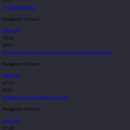
2015
vyúčtování tepla
Kategorie:
Ostatní
Odpověď
10.12.
2015
Rozúčtování tepla v domě s polovinou nevytápěných bytů
Kategorie:
Ostatní
Odpověď
07.12.
2015
Rozúčtování tepla u nebyt.prostor
Kategorie:
Ostatní
Odpověď
07.12.