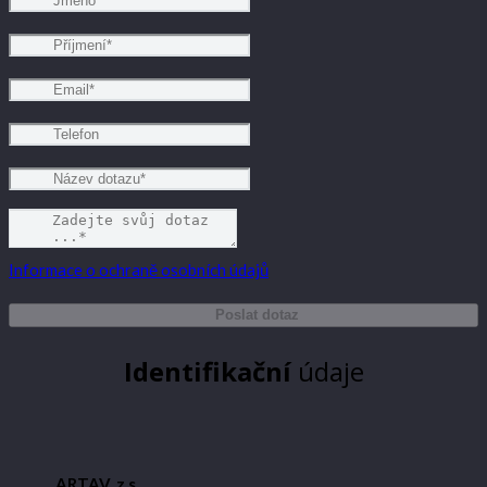
Informace o ochraně osobních údajů
Poslat dotaz
Identifikační
údaje
ARTAV, z.s.