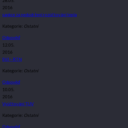
28.05.
2016
sankce za nedodržení rozúčtování tepla
Kategorie:
Ostatní
Odpověď
12.05.
2016
SVJ – RTN
Kategorie:
Ostatní
Odpověď
10.05.
2016
Vyúčtování TUV
Kategorie:
Ostatní
Odpověď