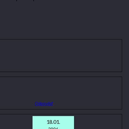
Odpověď
18.01.