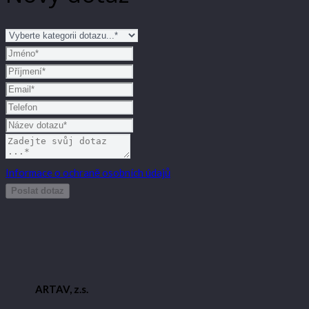
Informace o ochraně osobních údajů
Poslat dotaz
ARTAV, z.s.