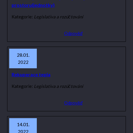
prostoru(jednotky)
Kategorie:
Legislativa a rozúčtování
Odpověď
28.01.
2022
Rekuperace tepla
Kategorie:
Legislativa a rozúčtování
Odpověď
14.01.
2022